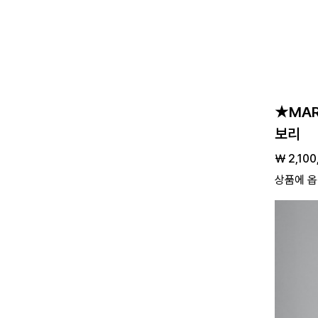
★MAR
보리
￦ 2,100
상품에 옵