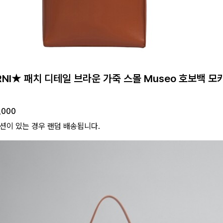
NI★ 패치 디테일 브라운 가죽 스몰 Museo 호보백 모
,000
션이 있는 경우 랜덤 배송됩니다.